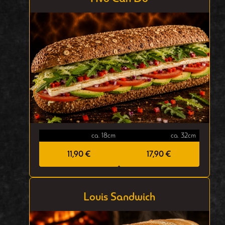
ca. 18cm
ca. 32cm
11,90 €
17,90 €
Louis Sandwich