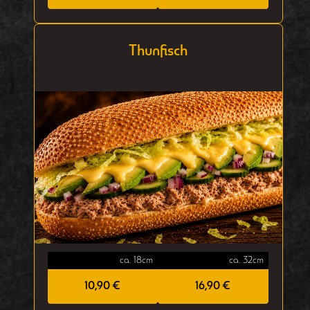
Thunfisch
ca. 18cm
ca. 32cm
10,90 €
16,90 €