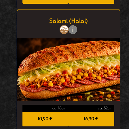
Salami (Halal)
ca. 18cm
ca. 32cm
10,90 €
16,90 €