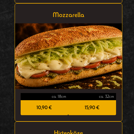
Mozzarella
ca. 18cm
ca. 32cm
10,90 €
15,90 €
Hirtenkäse