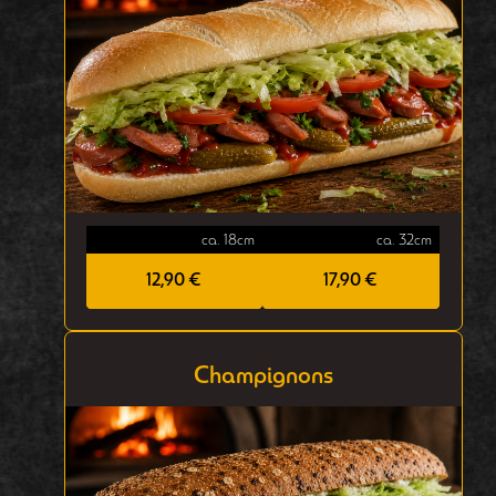
ca. 18cm
ca. 32cm
12,90 €
17,90 €
Champignons