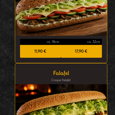
ca. 18cm
ca. 32cm
11,90 €
17,90 €
Falafel
Croque Falafel