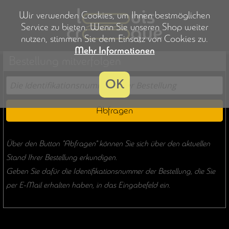
Wir verwenden Cookies, um Ihnen bestmöglichen
Service zu bieten. Wenn Sie unseren Shop weiter
nutzen, stimmen Sie dem Einsatz von Cookies zu.
Mehr Informationen
Bestellung mitverfolgen
OK
Abfragen
Über den Button "Abfragen" können Sie sich über den aktuellen
Stand Ihrer Bestellung erkundigen.
Geben Sie dafür die Identifikationsnummer der Bestellung, die Sie
per E-Mail erhalten haben, in das Eingabefeld ein.