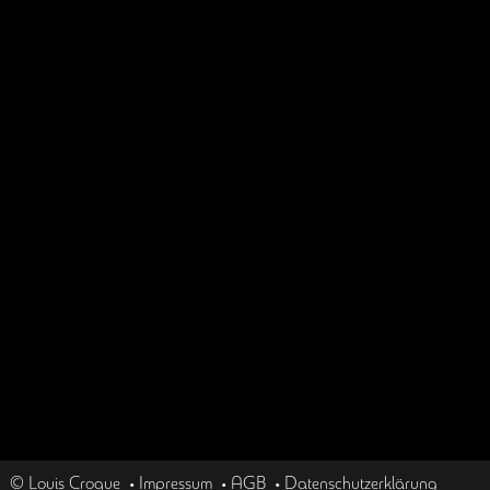
© Louis Croque
•
Impressum
•
AGB
•
Datenschutzerklärung