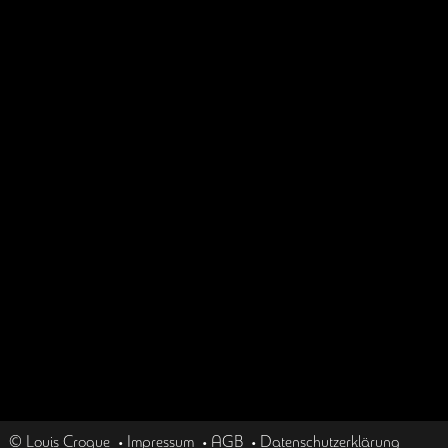
© Louis Croque
•
Impressum
•
AGB
•
Datenschutzerklärung