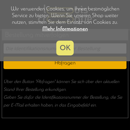
Wir verwenden Cookies, um Ihnen bestmöglichen
Service zu bieten. Wenn Sie unseren Shop weiter
nutzen, stimmen Sie dem Einsatz von Cookies zu.
Mehr Informationen
Bestellung mitverfolgen
OK
Abfragen
Über den Button "Abfragen" können Sie sich über den aktuellen
Stand Ihrer Bestellung erkundigen.
Geben Sie dafür die Identifikationsnummer der Bestellung, die Sie
per E-Mail erhalten haben, in das Eingabefeld ein.